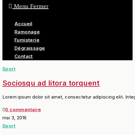
Menu
Fermer
Accueil
Ramonage
Fumisterie
Dégraissage
Contact
Sport
Sociosqu ad litora torquent
Lorem ipsum dolor sit amet, consectetur adipiscing elit. Int
0 commentaire
mai 3, 2016
Sport